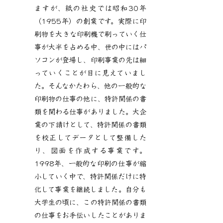
事業案内・代表挨拶
ますが、紙の社史では昭和30年
（1955年）の創業です。実際に印
刷物を大きな印刷機で刷っていく仕
事が大半を占める中、世の中にはパ
ソコンが登場し、印刷事業の先は細
っていくことが目に見えていまし
た。そんなかたわら、他の一般的な
印刷物の仕事の他に、特許関係の書
類を関わる仕事がありました。大企
業の下請けとして、特許関係の書類
を校正してデータとして整備した
り、図面を作成する事業です。
1998年、一般的な印刷の仕事が縮
小していく中で、特許関係だけに特
化して事業を継続しました。自分も
大学生の頃に、この特許関係の書類
の仕事をお手伝いしたことがありま