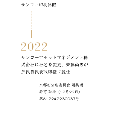
​サンコー印刷休眠
2022
サンコーアセットマネジメント株
式会社に社名を変更、齊藤尚男が
三代目代表取締役に就任
京都府公安委員会 道具商
許可 取得（12月22日）
第612242230037号