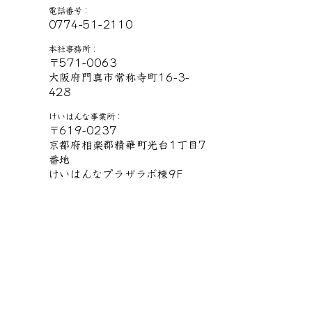
電話番号：
0774-51-2110
本社事務所：
〒571-0063
大阪府門真市常称寺町16-3-
428
けいはんな事業所：
〒619-0237
京都府相楽郡精華町光台1丁目7
番地
けいはんなプラザラボ棟9F