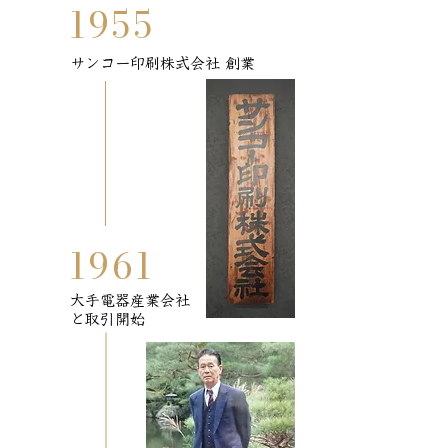
1955
​沿革
サンコー印刷株式会社 創業
1961
大手電器産業会社
と取引開始