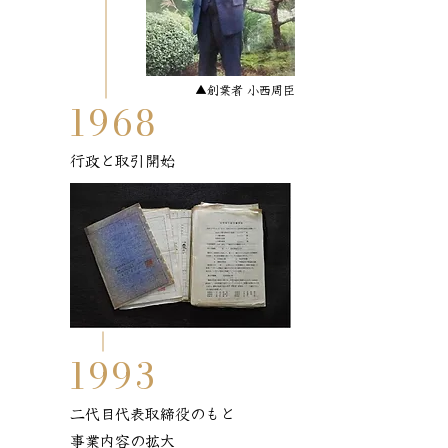
▲創業者 小西周臣
1968
行政と取引開始
1993
二代目代表取締役のもと
事業内容の拡大