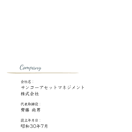
Company
会社概要
会社名：
サンコーアセットマネジメント
株式会社
代表取締役：
齊藤 尚男
設立年月日：
昭和30年7月